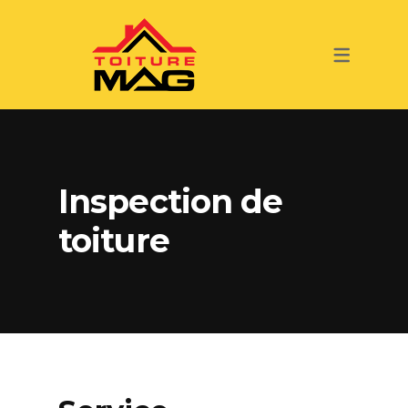
SERVICES
TOITURE
INSPECTION DE TOITURE
RÉNOVATION
Inspection de
toiture