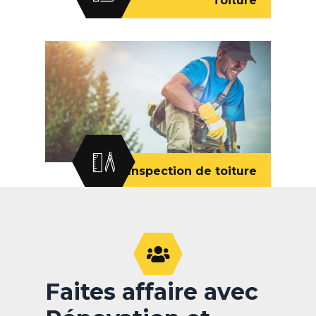
Toiture
Inspection de toiture
Faites affaire avec