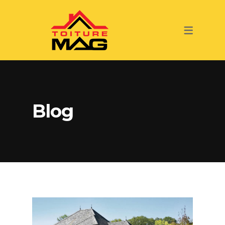
SERVICES
TOITURE
INSPECTION DE TOITURE
RÉNOVATION
Blog