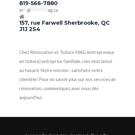
819-566-7880
in
**
@
********
ag.ca
157, rue Farwell Sherbrooke, QC
J1J 2S4
Chez Rénovation et Toiture MAG (entrepreneur
en toiture) entreprise familiale, rien n’est laissé
au hasard. Notre mission : satisfaire notre
clientèle! Pour en savoir plus sur nos services de
rénovation, communiquez avec nous dès
aujourd’hui.