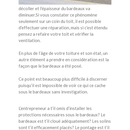
Les granules de roche sur le parement vont
décoller et l’épaisseur du bardeaux va
diminuer.Si vous constater ce phénomène
seulement sur un coin du toit, il est possible
d’effectuer une réparation, mais si c’est étendu
pensez a refaire votre toit et vérifier la
ventilation.
En plus de l’âge de votre toiture et son état, un
autre élément a prendre en considération est la
façon que le bardeaux a été posé.
Ce point est beaucoup plus difficile à discerner
puisqu’il est impossible de voir ce qui ce cache
sous le bardeaux sans investigation.
L’entrepreneur a t’il omis d’installer les
protections nécessaires sous le bardeaux? Le
bardeaux est t’il cloué adéquatement? Les solins
sont t’il efficacement placés? Le pontage est t’il