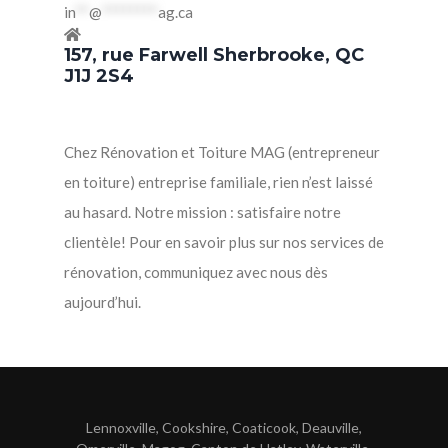
in
**
@
********
ag.ca
157, rue Farwell Sherbrooke, QC
J1J 2S4
Chez Rénovation et Toiture MAG (entrepreneur
en toiture) entreprise familiale, rien n’est laissé
au hasard. Notre mission : satisfaire notre
clientèle! Pour en savoir plus sur nos services de
rénovation, communiquez avec nous dès
aujourd’hui.
Lennoxville, Cookshire, Coaticook, Deauville,