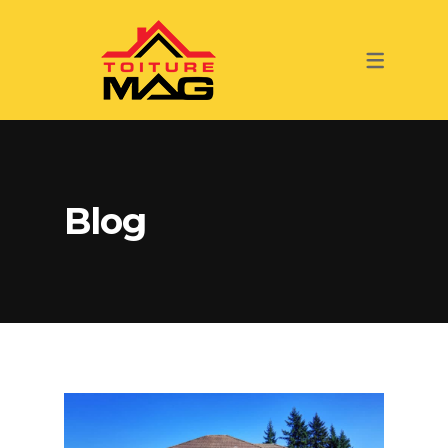
SERVICES
TOITURE
INSPECTION DE TOITURE
RÉNOVATION
Blog