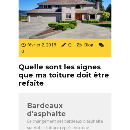
février 2, 2019
Q
Blog
0
Quelle sont les signes
que ma toiture doit être
refaite
Bardeaux
d'asphalte
Le changement des bardeaux d’asphalte
sur votre toiture représente une