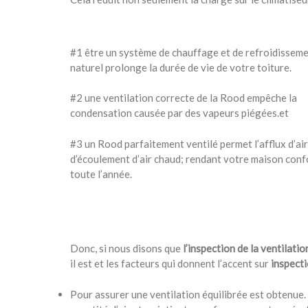
#1 être un système de chauffage et de refroidissem
naturel prolonge la durée de vie de votre toiture.
#2 une ventilation correcte de la Rood empêche la
condensation causée par des vapeurs piégées.et
#3 un Rood parfaitement ventilé permet l’afflux d’air 
d’écoulement d’air chaud; rendant votre maison conf
toute l’année.
Donc, si nous disons que
l’inspection de la ventilati
il est et les facteurs qui donnent l’accent sur
inspecti
Pour assurer une ventilation équilibrée est obtenue.