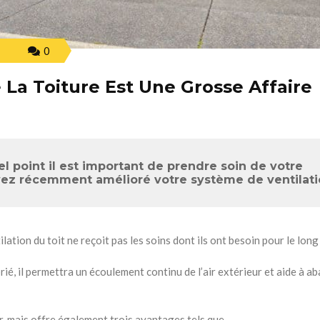
0
 La Toiture Est Une Grosse Affaire
l point il est important de prendre soin de votre
 avez récemment amélioré votre système de ventilati
ilation du toit ne reçoit pas les soins dont ils ont besoin pour le long
ié, il permettra un écoulement continu de l’air extérieur et aide à ab
ur, mais offre également trois avantages tels que …