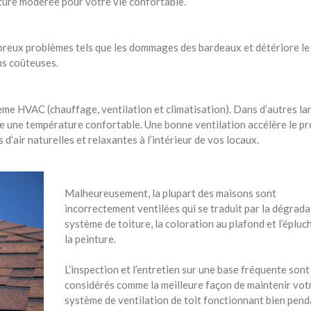
ature modérée pour votre vie confortable.
breux problèmes tels que les dommages des bardeaux et détériore le
ns coûteuses.
ème HVAC (chauffage, ventilation et climatisation). Dans d’autres la
ire une température confortable. Une bonne ventilation accélère le p
d’air naturelles et relaxantes à l’intérieur de vos locaux.
Malheureusement, la plupart des maisons sont
incorrectement ventilées qui se traduit par la dégrada
système de toiture, la coloration au plafond et l’éplu
la peinture.
L’inspection et l’entretien sur une base fréquente sont
considérés comme la meilleure façon de maintenir vot
système de ventilation de toit fonctionnant bien pend