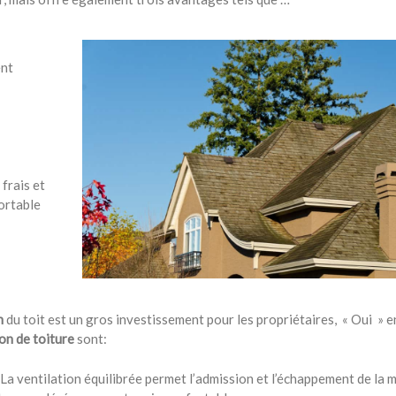
ent
frais et
ortable
on
du toit est un gros investissement pour les propriétaires, « Oui » e
on de toiture
sont:
 La ventilation équilibrée permet l’admission et l’échappement de la