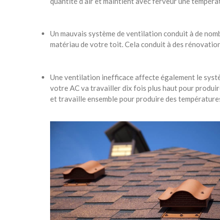
quantité d’air et maintient avec ferveur une tempér
Un mauvais système de ventilation conduit à de nom
matériau de votre toit. Cela conduit à des rénovatio
Une ventilation inefficace affecte également le syst
votre AC va travailler dix fois plus haut pour produ
et travaille ensemble pour produire des températures 