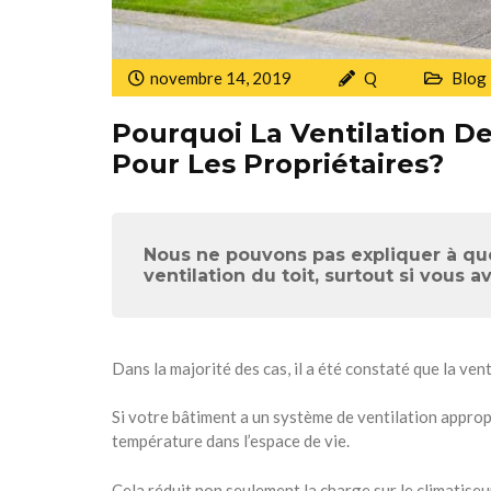
novembre 14, 2019
Q
Blog
Pourquoi La Ventilation De
Pour Les Propriétaires?
Nous ne pouvons pas expliquer à que
ventilation du toit, surtout si vous
Dans la majorité des cas, il a été constaté que la vent
Si votre bâtiment a un système de ventilation appropr
température dans l’espace de vie.
Cela réduit non seulement la charge sur le climatise