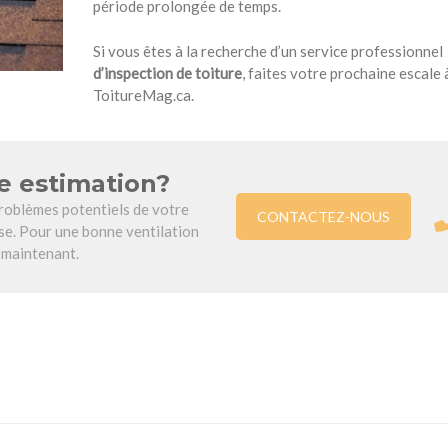
période prolongée de temps.
Si vous êtes à la recherche d’un service professionnel
d’inspection de toiture
, faites votre prochaine escale 
ToitureMag.ca.
e estimation?
roblèmes potentiels de votre
CONTACTEZ-NOUS
se. Pour une bonne ventilation
 maintenant.